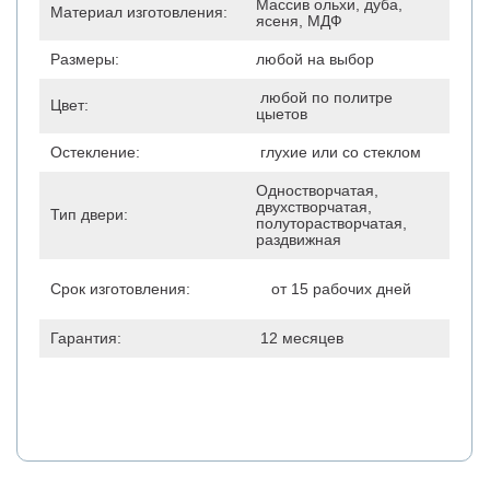
Массив ольхи, дуба,
Материал изготовления:
ясеня, МДФ
Размеры:
любой на выбор
любой по политре
Цвет:
цыетов
Остекление:
глухие или со стеклом
Одностворчатая,
двухстворчатая,
Тип двери:
полуторастворчатая,
раздвижная
Срок изготовления:
от 15 рабочих дней
Гарантия:
12 месяцев