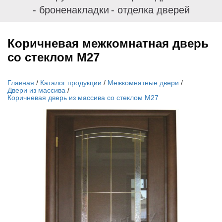
- броненакладки
- отделка дверей
Коричневая межкомнатная дверь
со стеклом М27
Главная
/
Каталог продукции
/
Межкомнатные двери
/
Двери из массива
/
Коричневая дверь из массива со стеклом М27